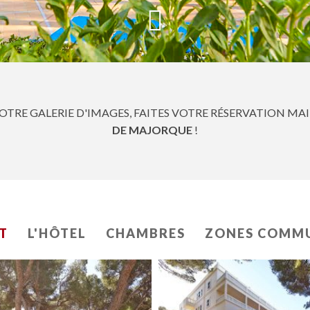
NOTRE GALERIE D'IMAGES, FAITES VOTRE RÉSERVATION M
DE MAJORQUE
!
T
L'HÔTEL
CHAMBRES
ZONES COMM