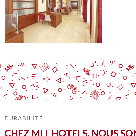
DURABILITÉ
CHEZ MLL HOTELS, NOUS S