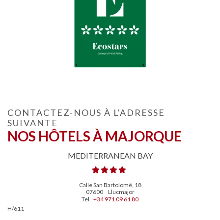
CONTACTEZ-NOUS À L'ADRESSE
SUIVANTE
NOS HÔTELS À MAJORQUE
MEDITERRANEAN BAY
Calle San Bartolomé, 18
07600
Llucmajor
Tel.
+34 971 09 61 80
H/611