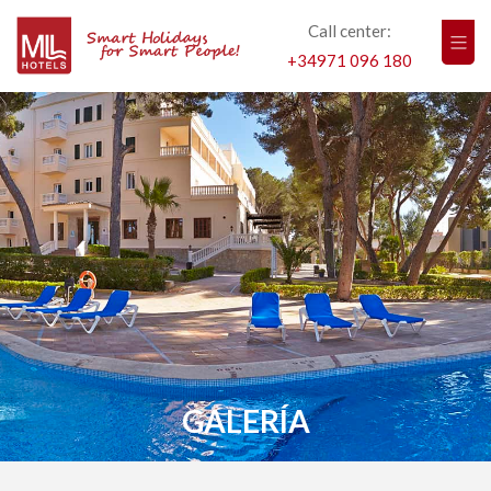
Call center:
+34971 096 180
GALERÍA