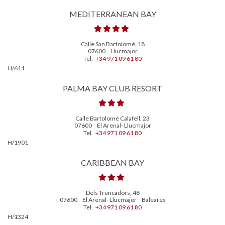
MEDITERRANEAN BAY
Calle San Bartolomé, 18
07600
Llucmajor
Tel.
+34 971 09 61 80
H/611
PALMA BAY CLUB RESORT
Calle Bartolomé Calafell, 23
07600
El Arenal- Llucmajor
Tel.
+34 971 09 61 80
H/1901
CARIBBEAN BAY
Dels Trencadors, 48
07600
El Arenal- Llucmajor
Baleares
Tel.
+34 971 09 61 80
H/1324