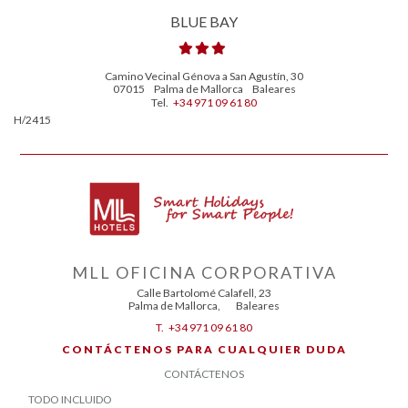
BLUE BAY
Camino Vecinal Génova a San Agustín, 30
07015
Palma de Mallorca
Baleares
Tel.
+34 971 09 61 80
H/2415
MLL OFICINA CORPORATIVA
Calle Bartolomé Calafell, 23
Palma de Mallorca
,
Baleares
T.
+34 971 09 61 80
CONTÁCTENOS PARA CUALQUIER DUDA
CONTÁCTENOS
TODO INCLUIDO