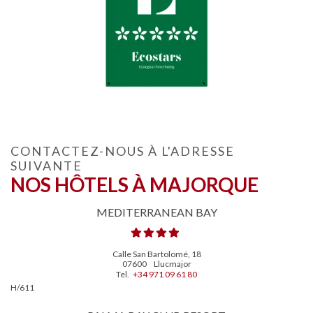
CONTACTEZ-NOUS À L'ADRESSE
SUIVANTE
NOS HÔTELS À MAJORQUE
MEDITERRANEAN BAY
Calle San Bartolomé, 18
07600
Llucmajor
Tel.
+34 971 09 61 80
H/611