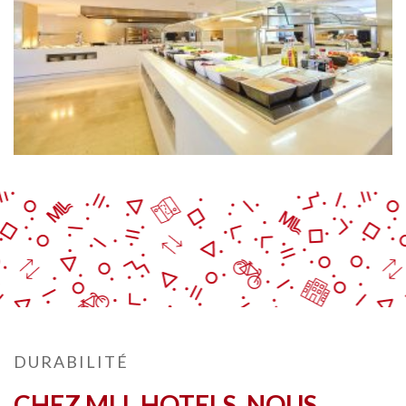
DURABILITÉ
CHEZ MLL HOTELS, NOUS