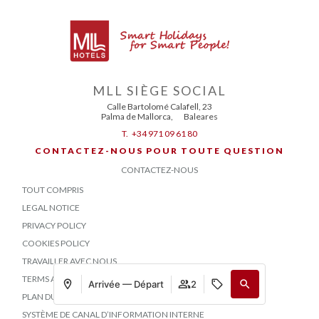
MLL SIÈGE SOCIAL
Calle Bartolomé Calafell, 23
Palma de Mallorca
,
Baleares
T.
+34 971 09 61 80
CONTACTEZ-NOUS POUR TOUTE QUESTION
CONTACTEZ-NOUS
TOUT COMPRIS
LEGAL NOTICE
PRIVACY POLICY
COOKIES POLICY
TRAVAILLER AVEC NOUS
TERMS AND CONDITIONS
Arrivée — Départ
2
PLAN DU SITE
SYSTÈME DE CANAL D’INFORMATION INTERNE