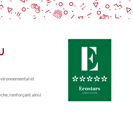
U
environnemental et
che, renforçant ainsi