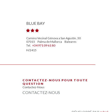
BLUE BAY
Camino Vecinal Génova a San Agustín, 30
07015
Palma de Mallorca
Baleares
Tel.
+34 971 09 61 80
H/2415
CONTACTEZ-NOUS POUR TOUTE
QUESTION
Contactez-Nous
CONTACTEZ-NOUS