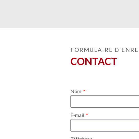
FORMULAIRE D'ENRE
CONTACT
Nom
E-mail
Téléphone