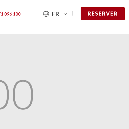
FR
RÉSERVER
1 096 180