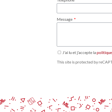
Message
J'ai lu et j'accepte la
politique
This site is protected by reC