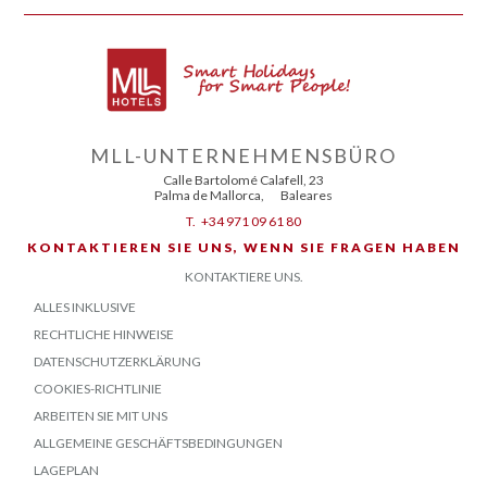
MLL-UNTERNEHMENSBÜRO
Calle Bartolomé Calafell, 23
Palma de Mallorca
,
Baleares
T.
+34 971 09 61 80
KONTAKTIEREN SIE UNS, WENN SIE FRAGEN HABEN
KONTAKTIERE UNS.
ALLES INKLUSIVE
RECHTLICHE HINWEISE
DATENSCHUTZERKLÄRUNG
COOKIES-RICHTLINIE
ARBEITEN SIE MIT UNS
ALLGEMEINE GESCHÄFTSBEDINGUNGEN
LAGEPLAN