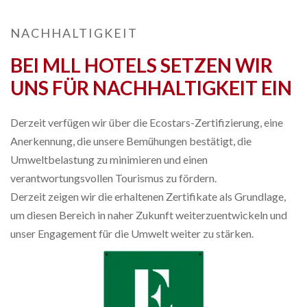
NACHHALTIGKEIT
BEI MLL HOTELS SETZEN WIR
UNS FÜR NACHHALTIGKEIT EIN
Derzeit verfügen wir über die Ecostars-Zertifizierung, eine
Anerkennung, die unsere Bemühungen bestätigt, die
Umweltbelastung zu minimieren und einen
verantwortungsvollen Tourismus zu fördern.
Derzeit zeigen wir die erhaltenen Zertifikate als Grundlage,
um diesen Bereich in naher Zukunft weiterzuentwickeln und
unser Engagement für die Umwelt weiter zu stärken.