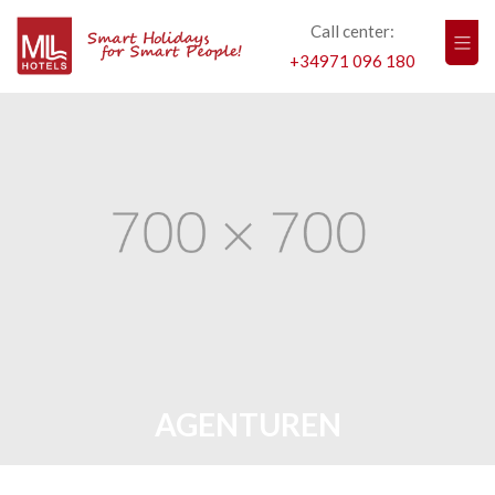
Call center:
+34971 096 180
AGENTUREN