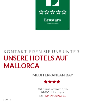
KONTAKTIEREN SIE UNS UNTER
UNSERE HOTELS AUF
MALLORCA
MEDITERRANEAN BAY
Calle San Bartolomé, 18
07600
Llucmajor
Tel.
+34 971 09 61 80
H/611