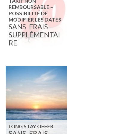
TARIF NON
REMBOURSABLE –
POSSIBILITÉ DE
MODIFIER LES DATES
SANS
FRAIS
SUPPLÉMENTAI
RE
LONG STAY OFFER
SANS
FRAIS