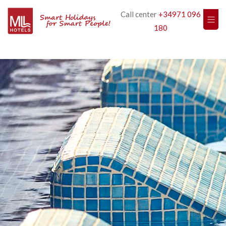
Call center
+34971 096
180