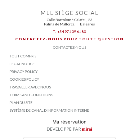
MLL SIÈGE SOCIAL
Calle Bartolomé Calafell, 23
Palma de Mallorca
,
Baleares
T.
+34 971 09 61 80
CONTACTEZ-NOUS POUR TOUTE QUESTION
CONTACTEZ-NOUS
TOUT COMPRIS
LEGAL NOTICE
PRIVACY POLICY
COOKIES POLICY
TRAVAILLER AVEC NOUS
TERMS AND CONDITIONS
PLAN DU SITE
SYSTÈME DE CANAL D’INFORMATION INTERNE
Ma réservation
DÉVELOPPÉ PAR
mirai