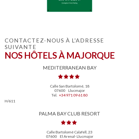
CONTACTEZ-NOUS À L'ADRESSE
SUIVANTE
NOS HÔTELS À MAJORQUE
MEDITERRANEAN BAY
Calle San Bartolomé, 18
07600
Llucmajor
Tel.
+34 971 09 61 80
H/611
PALMA BAY CLUB RESORT
Calle Bartolomé Calafell, 23
07600
El Arenal- Llucmajor