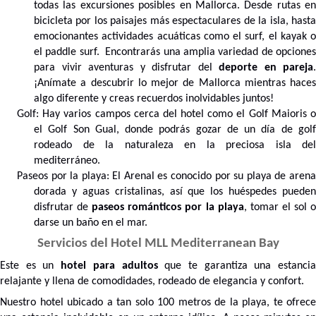
todas las excursiones posibles en Mallorca. Desde rutas en
bicicleta por los paisajes más espectaculares de la isla, hasta
emocionantes actividades acuáticas como el surf, el kayak o
el paddle surf.
Encontrarás una amplia variedad de opcione
para vivir aventuras y disfrutar del
deporte en pareja
.
¡Anímate a descubrir lo mejor de Mallorca mientras haces
algo diferente y creas recuerdos inolvidables juntos!
Golf: Hay varios campos cerca del hotel como el Golf Maioris o
el Golf Son Gual, donde podrás gozar de un día de golf
rodeado de la naturaleza en la preciosa isla del
mediterráneo.
Paseos por la playa: El Arenal es conocido por su playa de arena
dorada y aguas cristalinas, así que los huéspedes pueden
disfrutar de
paseos románticos por la playa
, tomar el sol 
darse un baño en el mar.
Servicios del Hotel MLL Mediterranean Bay
Este es un
hotel para adultos
que te garantiza una estanci
relajante y llena de comodidades, rodeado de elegancia y confort.
Nuestro hotel ubicado a tan solo 100 metros de la playa, te ofrece