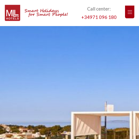
Call center:
+34971 096 180