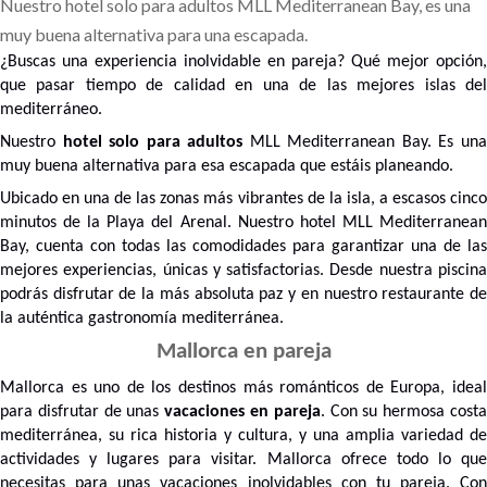
Nuestro hotel solo para adultos MLL Mediterranean Bay, es una
muy buena alternativa para una escapada.
¿Buscas una experiencia inolvidable en pareja? Qué mejor opción,
que pasar tiempo de calidad en una de las mejores islas del
mediterráneo.
Nuestro
hotel solo para adultos
MLL Mediterranean Bay. Es un
muy buena alternativa para esa escapada que estáis planeando.
Ubicado en una de las zonas más vibrantes de la isla, a escasos cinco
minutos de la Playa del Arenal. Nuestro hotel MLL Mediterranean
Bay, cuenta con todas las comodidades para garantizar una de las
mejores experiencias, únicas y satisfactorias. Desde nuestra piscina
podrás disfrutar de la más absoluta paz y en nuestro restaurante de
la auténtica gastronomía mediterránea.
Mallorca en pareja
Mallorca es uno de los destinos más románticos de Europa, ideal
para disfrutar de unas
vacaciones en pareja
. Con su hermosa cost
mediterránea, su rica historia y cultura, y una amplia variedad de
actividades y lugares para visitar. Mallorca ofrece todo lo que
necesitas para unas vacaciones inolvidables con tu pareja. Con