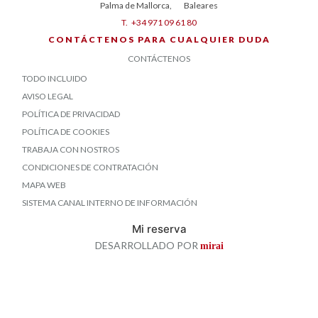
Palma de Mallorca
,
Baleares
T.
+34 971 09 61 80
CONTÁCTENOS PARA CUALQUIER DUDA
CONTÁCTENOS
TODO INCLUIDO
AVISO LEGAL
POLÍTICA DE PRIVACIDAD
POLÍTICA DE COOKIES
TRABAJA CON NOSTROS
CONDICIONES DE CONTRATACIÓN
MAPA WEB
SISTEMA CANAL INTERNO DE INFORMACIÓN
Mi reserva
DESARROLLADO POR
mirai