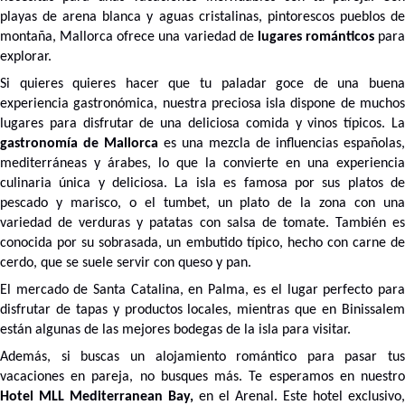
playas de arena blanca y aguas cristalinas, pintorescos pueblos de
montaña, Mallorca ofrece una variedad de
lugares románticos
para
explorar.
Si quieres quieres hacer que tu paladar goce de una buena
experiencia gastronómica, nuestra preciosa isla dispone de muchos
lugares para disfrutar de una deliciosa comida y vinos típicos. La
gastronomía de Mallorca
es una mezcla de influencias españolas,
mediterráneas y árabes, lo que la convierte en una experiencia
culinaria única y deliciosa. La isla es famosa por sus platos de
pescado y marisco, o el tumbet, un plato de la zona con una
variedad de verduras y patatas con salsa de tomate. También es
conocida por su sobrasada, un embutido típico, hecho con carne de
cerdo, que se suele servir con queso y pan.
El mercado de Santa Catalina, en Palma, es el lugar perfecto para
disfrutar de tapas y productos locales, mientras que en Binissalem
están algunas de las mejores bodegas de la isla para visitar.
Además, si buscas un alojamiento romántico para pasar tus
vacaciones en pareja, no busques más. Te esperamos en nuestro
Hotel MLL Mediterranean Bay,
en el Arenal. Este hotel exclusivo,