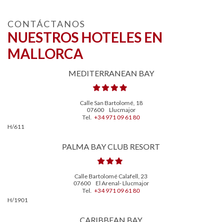
CONTÁCTANOS
NUESTROS HOTELES EN
MALLORCA
MEDITERRANEAN BAY
Calle San Bartolomé, 18
07600
Llucmajor
Tel.
+34 971 09 61 80
H/611
PALMA BAY CLUB RESORT
Calle Bartolomé Calafell, 23
07600
El Arenal- Llucmajor
Tel.
+34 971 09 61 80
H/1901
CARIBBEAN BAY