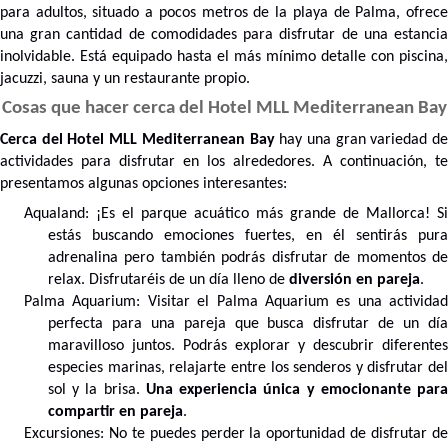
para adultos, situado a pocos metros de la playa de Palma, ofrece
una gran cantidad de comodidades para disfrutar de una estancia
inolvidable. Está equipado hasta el más mínimo detalle con piscina,
jacuzzi, sauna y un restaurante propio.
Cosas que hacer cerca del Hotel MLL Mediterranean Bay
Cerca del Hotel MLL Mediterranean Bay
hay una gran variedad d
actividades para disfrutar en los alrededores. A continuación, te
presentamos algunas opciones interesantes:
Aqualand: ¡Es el parque acuático más grande de Mallorca! Si
estás buscando emociones fuertes, en él sentirás pura
adrenalina pero también podrás disfrutar de momentos de
relax. Disfrutaréis de un día lleno de
diversión en pareja
.
Palma Aquarium: Visitar el Palma Aquarium es una actividad
perfecta para una pareja que busca disfrutar de un día
maravilloso juntos. Podrás explorar y descubrir diferentes
especies marinas, relajarte entre los senderos y disfrutar del
sol y la brisa.
Una experiencia única y emocionante par
compartir en pareja
.
Excursiones: No te puedes perder la oportunidad de disfrutar de