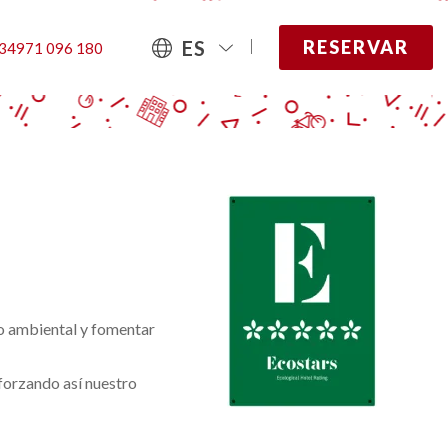
ES
RESERVAR
34971 096 180
to ambiental y fomentar
forzando así nuestro