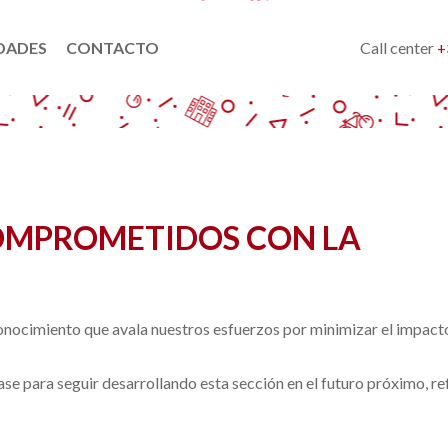
Call center
DADES
CONTACTO
+
COMPROMETIDOS CON LA
conocimiento que avala nuestros esfuerzos por minimizar el impac
 para seguir desarrollando esta sección en el futuro próximo, re